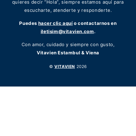
quieres decir “Hola”, siempre estamos aquí para
escucharte, atenderte y responderte.
Puedes
hacer clic aquí
o contactarnos en
iletisim@vitavien.com
.
Con amor, cuidado y siempre con gusto,
Vitavien Estambul & Viena
©
VITAVIEN
2026