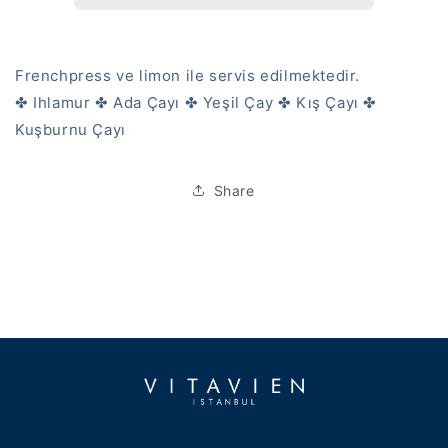
Frenchpress ve limon ile servis edilmektedir.
✤ Ihlamur ✤ Ada Çayı ✤ Yeşil Çay ✤ Kış Çayı ✤
Kuşburnu Çayı
Share