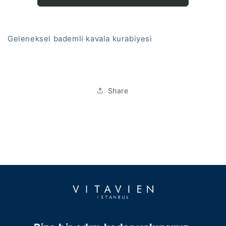
Geleneksel bademli kavala kurabiyesi
Share